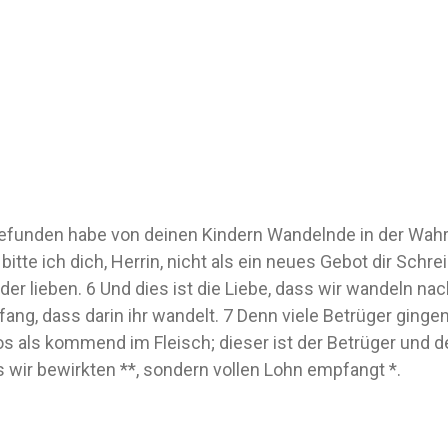
 gefunden habe von deinen Kindern Wandelnde in der Wahrh
bitte ich dich, Herrin, nicht als ein neues Gebot dir Schr
der lieben. 6 Und dies ist die Liebe, dass wir wandeln na
fang, dass darin ihr wandelt. 7 Denn viele Betrüger gingen 
 als kommend im Fleisch; dieser ist der Betrüger und de
was wir bewirkten **, sondern vollen Lohn empfangt *.