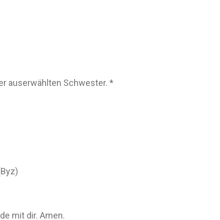
ner auserwählten Schwester. *
(Byz)
e mit dir. Amen.