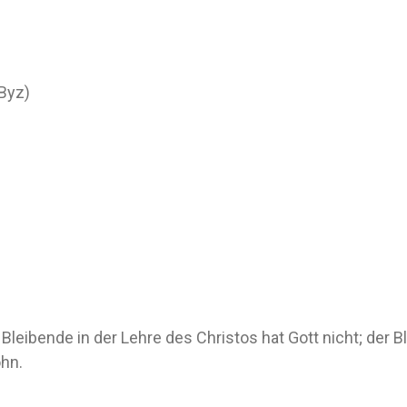
(Byz)
leibende in der Lehre des Christos hat Gott nicht; der Bl
ohn.