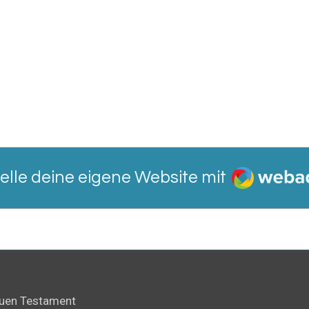
Webador
telle deine eigene Website mit
euen Testament