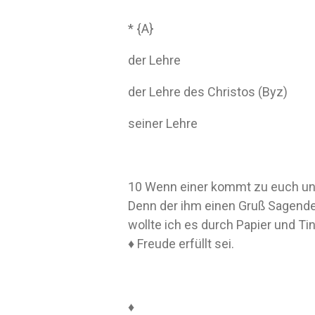
* {A}
der Lehre
der Lehre des Christos (Byz)
seiner Lehre
10 Wenn einer kommt zu euch und 
Denn der ihm einen Gruß Sagende 
wollte ich es durch Papier und 
♦ Freude erfüllt sei.
♦