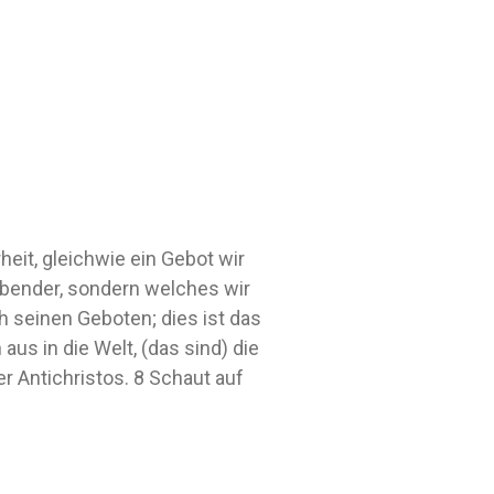
eit, gleichwie ein Gebot wir
eibender, sondern welches wir
ch seinen Geboten; dies ist das
aus in die Welt, (das sind) die
r Antichristos. 8 Schaut auf