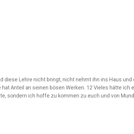
diese Lehre nicht bringt, nicht nehmt ihn ins Haus und 
hat Anteil an seinen bösen Werken. 12 Vieles hätte ich 
Tinte, sondern ich hoffe zu kommen zu euch und von Mun