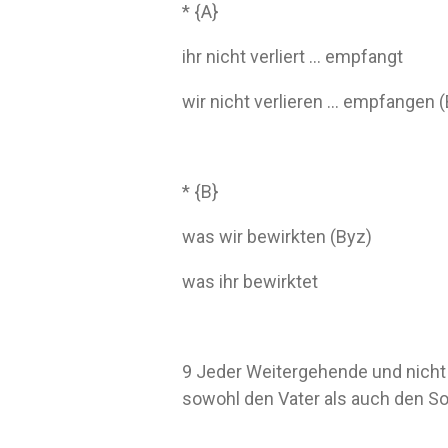
* {A}
ihr nicht verliert … empfangt
wir nicht verlieren … empfangen 
* {B}
was wir bewirkten (Byz)
was ihr bewirktet
9 Jeder Weitergehende und nicht B
sowohl den Vater als auch den S