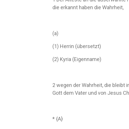
die erkannt haben die Wahrheit,
(a)
(1) Herrin (übersetzt)
(2) Kyria (Eigenname)
2 wegen der Wahrheit, die bleibt 
Gott dem Vater und von Jesus Chr
* {A}