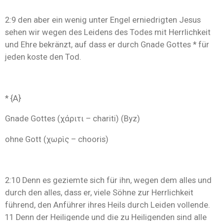
2:9 den aber ein wenig unter Engel erniedrigten Jesus
sehen wir wegen des Leidens des Todes mit Herrlichkeit
und Ehre bekränzt, auf dass er durch Gnade Gottes * für
jeden koste den Tod.
* {A}
Gnade Gottes (χάριτι – chariti) (Byz)
ohne Gott (χωρὶς – chooris)
2:10 Denn es geziemte sich für ihn, wegen dem alles und
durch den alles, dass er, viele Söhne zur Herrlichkeit
führend, den Anführer ihres Heils durch Leiden vollende.
11 Denn der Heiligende und die zu Heiligenden sind alle