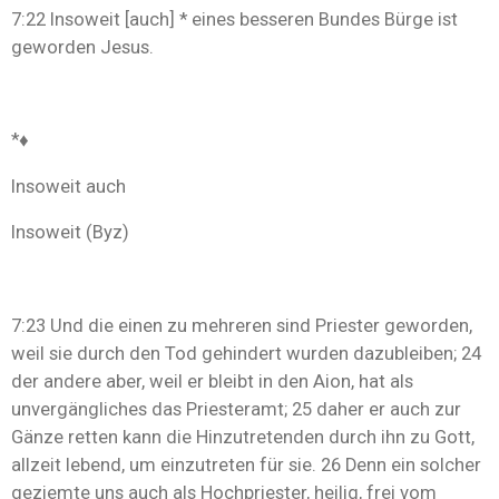
7:22 Insoweit [auch] * eines besseren Bundes Bürge ist
geworden Jesus.
*♦
Insoweit auch
Insoweit (Byz)
7:23 Und die einen zu mehreren sind Priester geworden,
weil sie durch den Tod gehindert wurden dazubleiben; 24
der andere aber, weil er bleibt in den Aion, hat als
unvergängliches das Priesteramt; 25 daher er auch zur
Gänze retten kann die Hinzutretenden durch ihn zu Gott,
allzeit lebend, um einzutreten für sie. 26 Denn ein solcher
geziemte uns auch als Hochpriester, heilig, frei vom