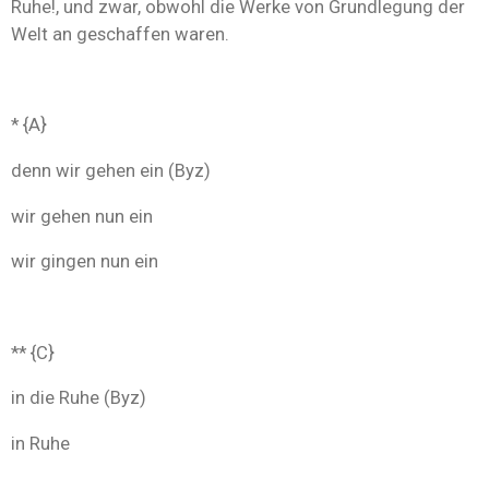
Ruhe!, und zwar, obwohl die Werke von Grundlegung der
Welt an geschaffen waren.
* {A}
denn wir gehen ein (Byz)
wir gehen nun ein
wir gingen nun ein
** {C}
in die Ruhe (Byz)
in Ruhe