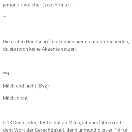
jemand / welcher (τινα – tina) …
–
Die ersten Handschriften können hier nicht unterscheiden,
da sie noch keine Akzente setzen.
**♦
Milch und nicht (Byz)
Milch, nicht
5:13 Denn jeder, der teilhat an Milch, ist unerfahren mit
dem Wort der Gerechtigkeit, denn unmündig ist er; 14 für