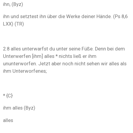
ihn, (Byz)
ihn und setztest ihn über die Werke deiner Hände. (Ps 8,6
LXX) (TR)
2:8 alles unterwarfst du unter seine Füße. Denn bei dem
Unterwerfen [ihm] alles * nichts ließ er ihm
ununterworfen. Jetzt aber noch nicht sehen wir alles als
ihm Unterworfenes;
* {C}
ihm alles (Byz)
alles