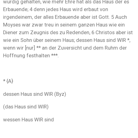
würdig gehalten, wie mehr Ehre hat als das Haus der es
Erbauende; 4 denn jedes Haus wird erbaut von
irgendeinem, der alles Erbauende aber ist Gott. 5 Auch
Moyses war zwar treu in seinem ganzen Haus wie ein
Diener zum Zeugnis des zu Redenden, 6 Christos aber ist
wie ein Sohn über seinem Haus; dessen Haus sind WIR *,
wenn wir [nur] ** an der Zuversicht und dem Ruhm der
Hoffnung festhalten ***.
* {A}
dessen Haus sind WIR (Byz)
(das Haus sind WIR)
wessen Haus WIR sind