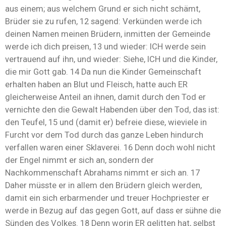
aus einem; aus welchem Grund er sich nicht schämt,
Brüder sie zu rufen, 12 sagend: Verkünden werde ich
deinen Namen meinen Brüdern, inmitten der Gemeinde
werde ich dich preisen, 13 und wieder: ICH werde sein
vertrauend auf ihn, und wieder: Siehe, ICH und die Kinder,
die mir Gott gab. 14 Da nun die Kinder Gemeinschaft
erhalten haben an Blut und Fleisch, hatte auch ER
gleicherweise Anteil an ihnen, damit durch den Tod er
vernichte den die Gewalt Habenden über den Tod, das ist:
den Teufel, 15 und (damit er) befreie diese, wieviele in
Furcht vor dem Tod durch das ganze Leben hindurch
verfallen waren einer Sklaverei. 16 Denn doch wohl nicht
der Engel nimmt er sich an, sondern der
Nachkommenschaft Abrahams nimmt er sich an. 17
Daher müsste er in allem den Brüdern gleich werden,
damit ein sich erbarmender und treuer Hochpriester er
werde in Bezug auf das gegen Gott, auf dass er sühne die
Sünden des Volkes. 18 Denn worin ER gelitten hat, selbst