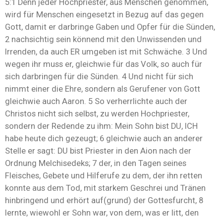
5:1 Denn jeder Hochpriester, aus Menschen genommen,
wird für Menschen eingesetzt in Bezug auf das gegen
Gott, damit er darbringe Gaben und Opfer für die Sünden,
2 nachsichtig sein könnend mit den Unwissenden und
Irrenden, da auch ER umgeben ist mit Schwäche. 3 Und
wegen ihr muss er, gleichwie für das Volk, so auch für
sich darbringen für die Sünden. 4 Und nicht für sich
nimmt einer die Ehre, sondern als Gerufener von Gott
gleichwie auch Aaron. 5 So verherrlichte auch der
Christos nicht sich selbst, zu werden Hochpriester,
sondern der Redende zu ihm: Mein Sohn bist DU, ICH
habe heute dich gezeugt; 6 gleichwie auch an anderer
Stelle er sagt: DU bist Priester in den Aion nach der
Ordnung Melchisedeks; 7 der, in den Tagen seines
Fleisches, Gebete und Hilferufe zu dem, der ihn retten
konnte aus dem Tod, mit starkem Geschrei und Tränen
hinbringend und erhört auf(grund) der Gottesfurcht, 8
lernte, wiewohl er Sohn war, von dem, was er litt, den