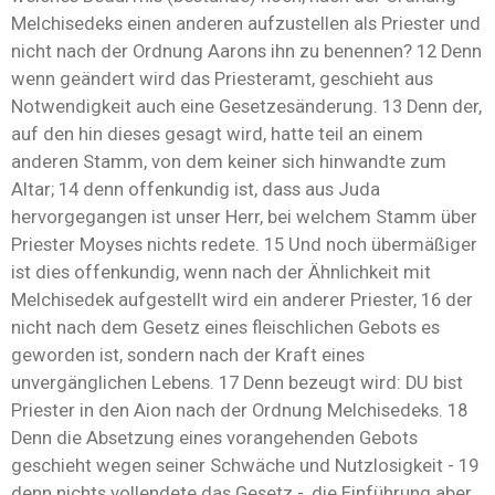
Melchisedeks einen anderen aufzustellen als Priester und
nicht nach der Ordnung Aarons ihn zu benennen? 12 Denn
wenn geändert wird das Priesteramt, geschieht aus
Notwendigkeit auch eine Gesetzesänderung. 13 Denn der,
auf den hin dieses gesagt wird, hatte teil an einem
anderen Stamm, von dem keiner sich hinwandte zum
Altar; 14 denn offenkundig ist, dass aus Juda
hervorgegangen ist unser Herr, bei welchem Stamm über
Priester Moyses nichts redete. 15 Und noch übermäßiger
ist dies offenkundig, wenn nach der Ähnlichkeit mit
Melchisedek aufgestellt wird ein anderer Priester, 16 der
nicht nach dem Gesetz eines fleischlichen Gebots es
geworden ist, sondern nach der Kraft eines
unvergänglichen Lebens. 17 Denn bezeugt wird: DU bist
Priester in den Aion nach der Ordnung Melchisedeks. 18
Denn die Absetzung eines vorangehenden Gebots
geschieht wegen seiner Schwäche und Nutzlosigkeit - 19
denn nichts vollendete das Gesetz -, die Einführung aber