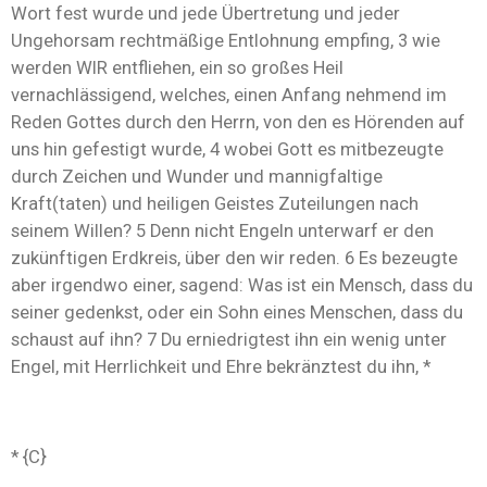
Wort fest wurde und jede Übertretung und jeder
Ungehorsam rechtmäßige Entlohnung empfing, 3 wie
werden WIR entfliehen, ein so großes Heil
vernachlässigend, welches, einen Anfang nehmend im
Reden Gottes durch den Herrn, von den es Hörenden auf
uns hin gefestigt wurde, 4 wobei Gott es mitbezeugte
durch Zeichen und Wunder und mannigfaltige
Kraft(taten) und heiligen Geistes Zuteilungen nach
seinem Willen? 5 Denn nicht Engeln unterwarf er den
zukünftigen Erdkreis, über den wir reden. 6 Es bezeugte
aber irgendwo einer, sagend: Was ist ein Mensch, dass du
seiner gedenkst, oder ein Sohn eines Menschen, dass du
schaust auf ihn? 7 Du erniedrigtest ihn ein wenig unter
Engel, mit Herrlichkeit und Ehre bekränztest du ihn, *
* {C}