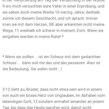
in der Verbitterung am Tag der Versuchung in der Wüste,
9 wo mich versuchten eure Väter in einer Erprobung, und
sie sahen doch meine Werke 10 vierzig Jahre; deshalb
zürnte ich diesem Geschlecht, und ich sprach: Immer
irren sie mit dem Herzen, SIE aber erkannten nicht meine
Wege, 11 weshalb ich schwor in meinem Zorn: Wenn sie
eingehen werden in meine Ruhe! *
*
Wenn sie sollten
… ist ein Schwur mit dem gedachten
Schluss: … dann soll
mir das und das passieren
. Also ist
die Bedeutung:
Sie sollen nicht …!
3:12 Seht zu, Brüder, dass nicht etwa sein wird in einem
von euch ein böses Herz von Unglauben, im Abfallen vom
lebendigen Gott, 13 sondern ermahnt einander an jedem
Tag, bis dass das Heute gerufen wird, damit nicht