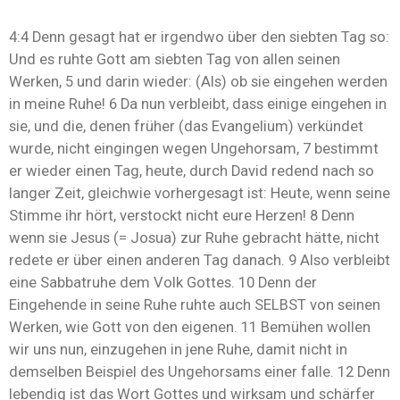
4:4 Denn gesagt hat er irgendwo über den siebten Tag so:
Und es ruhte Gott am siebten Tag von allen seinen
Werken, 5 und darin wieder: (Als) ob sie eingehen werden
in meine Ruhe! 6 Da nun verbleibt, dass einige eingehen in
sie, und die, denen früher (das Evangelium) verkündet
wurde, nicht eingingen wegen Ungehorsam, 7 bestimmt
er wieder einen Tag, heute, durch David redend nach so
langer Zeit, gleichwie vorhergesagt ist: Heute, wenn seine
Stimme ihr hört, verstockt nicht eure Herzen! 8 Denn
wenn sie Jesus (= Josua) zur Ruhe gebracht hätte, nicht
redete er über einen anderen Tag danach. 9 Also verbleibt
eine Sabbatruhe dem Volk Gottes. 10 Denn der
Eingehende in seine Ruhe ruhte auch SELBST von seinen
Werken, wie Gott von den eigenen. 11 Bemühen wollen
wir uns nun, einzugehen in jene Ruhe, damit nicht in
demselben Beispiel des Ungehorsams einer falle. 12 Denn
lebendig ist das Wort Gottes und wirksam und schärfer