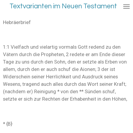
Textvarianten im Neuen Testament
Zum
Hauptinhalt
springen
Hebräerbrief
1:1 Vielfach und vielartig vormals Gott redend zu den
Vätern durch die Propheten, 2 redete er am Ende dieser
Tage zu uns durch den Sohn, den er setzte als Erben von
allem, durch den er auch schuf die Aionen; 3 der ist
Widerschein seiner Herrlichkeit und Ausdruck seines
Wesens, tragend auch alles durch das Wort seiner Kraft;
(nachdem er) Reinigung * von den ** Sünden schuf,
setzte er sich zur Rechten der Erhabenheit in den Höhen,
* {B}