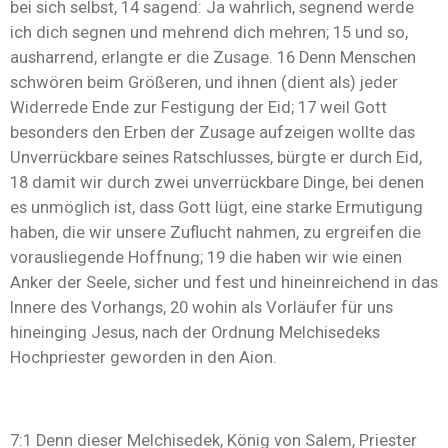
bei sich selbst, 14 sagend: Ja wahrlich, segnend werde
ich dich segnen und mehrend dich mehren; 15 und so,
ausharrend, erlangte er die Zusage. 16 Denn Menschen
schwören beim Größeren, und ihnen (dient als) jeder
Widerrede Ende zur Festigung der Eid; 17 weil Gott
besonders den Erben der Zusage aufzeigen wollte das
Unverrückbare seines Ratschlusses, bürgte er durch Eid,
18 damit wir durch zwei unverrückbare Dinge, bei denen
es unmöglich ist, dass Gott lügt, eine starke Ermutigung
haben, die wir unsere Zuflucht nahmen, zu ergreifen die
vorausliegende Hoffnung; 19 die haben wir wie einen
Anker der Seele, sicher und fest und hineinreichend in das
Innere des Vorhangs, 20 wohin als Vorläufer für uns
hineinging Jesus, nach der Ordnung Melchisedeks
Hochpriester geworden in den Aion.
7:1 Denn dieser Melchisedek, König von Salem, Priester