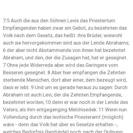
7:5 Auch die aus den Söhnen Levis das Priestertum
Empfangenden haben zwar ein Gebot, zu bezehnten das
Volk nach dem Gesetz, das heißt: ihre Brüder, wiewohl
auch sie hervorgekommen sind aus der Lende Abrahams;
6 der aber nicht Abstammende von ihnen hat bezehntet
Abraham, und den, der die Zusagen hat, hat er gesegnet.
7 Ohne jede Widerrede aber wird das Geringere vom
Besseren gesegnet. 8 Aber hier empfangen die Zehnten
sterbende Menschen, dort aber einer, dem bezeugt wird,
dass er lebt. 9 Und um es gerade heraus zu sagen: Durch
Abraham ist auch Levi, der die Zehnten Empfangende,
bezehntet worden; 10 denn er war noch in der Lende des
Vaters, als ihm entgegenging Melchisedek. 11 Wenn nun
Vollendung durch das levitische Priesteramt (möglich)
wäre - denn das Volk hat über es Gesetze erhalten -,
welches Bedürfnis (bestünde) noch, nach der Ordnung