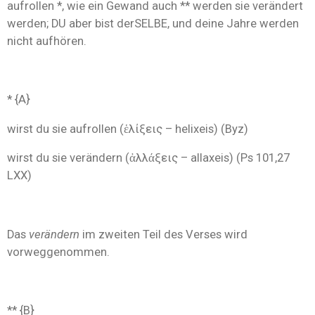
aufrollen *, wie ein Gewand auch ** werden sie verändert
werden; DU aber bist derSELBE, und deine Jahre werden
nicht aufhören.
* {A}
wirst du sie aufrollen (ἑλίξεις – helixeis) (Byz)
wirst du sie verändern (ἀλλάξεις – allaxeis) (Ps 101,27
LXX)
Das
verändern
im zweiten Teil des Verses wird
vorweggenommen.
** {B}