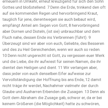
erneuern in Umkehr, erneut kreuzigend für sich den Sohn
Gottes und bloßstellend. 7 Denn die Erde, trinkend den oft
auf sie kommenden Regen und hervorbringend Kraut,
tauglich für jene, derentwegen sie auch bebaut wird,
empfängt Anteil am Segen von Gott; 8 hervorbringend
aber Dornen und Disteln, (ist sie) unbrauchbar und dem
Fluch nahe, dessen Ende ins Verbrennen (führt). 9
Überzeugt sind wir aber von euch, Geliebte, des Besseren
und des zu Heil Gereichenden, wenn wir auch so reden.
10 Denn nicht ungerecht ist Gott, zu vergessen euer Werk
und die Liebe, die ihr aufwiest für seinen Namen, die ihr
dientet den Heiligen und dient. 11 Wir verlangen aber,
dass jeder von euch denselben Eifer aufweise zur
Vervollständigung der Hoffnung bis ans Ende, 12 damit
nicht träge ihr werdet, Nachahmer vielmehr der durch
Glaube und Ausharren Erbenden die Zusagen. 13 Denn als
Gott dem Abraham die Zusage gab, schwor er, da er bei
keinem Größeren (die Möglichkeit) hatte zu schwören,