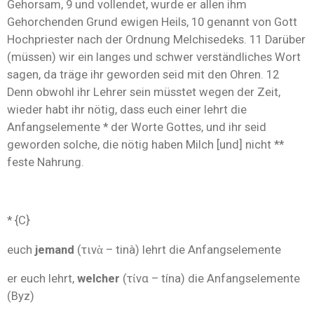
Gehorsam, 9 und vollendet, wurde er allen ihm
Gehorchenden Grund ewigen Heils, 10 genannt von Gott
Hochpriester nach der Ordnung Melchisedeks. 11 Darüber
(müssen) wir ein langes und schwer verständliches Wort
sagen, da träge ihr geworden seid mit den Ohren. 12
Denn obwohl ihr Lehrer sein müsstet wegen der Zeit,
wieder habt ihr nötig, dass euch einer lehrt die
Anfangselemente * der Worte Gottes, und ihr seid
geworden solche, die nötig haben Milch [und] nicht **
feste Nahrung.
* {C}
euch
jemand
(τινὰ – tinà) lehrt die Anfangselemente
er euch lehrt,
welcher
(τίνα – tína) die Anfangselemente
(Byz)